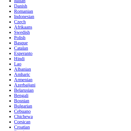
Italian
Danish
Romanian
Indonesian
Czech
Afrikaans
Swedish
Polish
Basque
Catalan
Esperanto
Hindi
Lao
Albanian
Amharic
Armenian
Azerbaijani
Belarusian
Bengali
Bosnian
Bulgarian
Cebuano
Chichewa
Corsican
Croatian