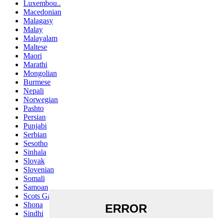
Luxembou..
Macedonian
Malagasy
Malay
Malayalam
Maltese
Maori
Marathi
Mongolian
Burmese
Nepali
Norwegian
Pashto
Persian
Punjabi
Serbian
Sesotho
Sinhala
Slovak
Slovenian
Somali
Samoan
Scots Gaelic
Shona
Sindhi