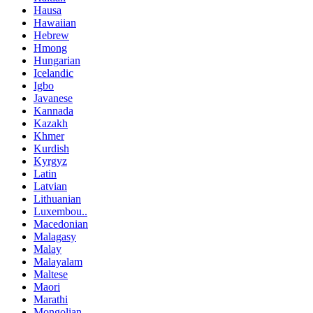
Hausa
Hawaiian
Hebrew
Hmong
Hungarian
Icelandic
Igbo
Javanese
Kannada
Kazakh
Khmer
Kurdish
Kyrgyz
Latin
Latvian
Lithuanian
Luxembou..
Macedonian
Malagasy
Malay
Malayalam
Maltese
Maori
Marathi
Mongolian