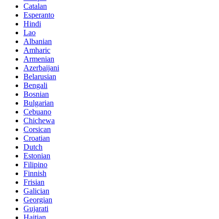
Catalan
Esperanto
Hindi
Lao
Albanian
Amharic
Armenian
Azerbaijani
Belarusian
Bengali
Bosnian
Bulgarian
Cebuano
Chichewa
Corsican
Croatian
Dutch
Estonian
Filipino
Finnish
Frisian
Galician
Georgian
Gujarati
Haitian