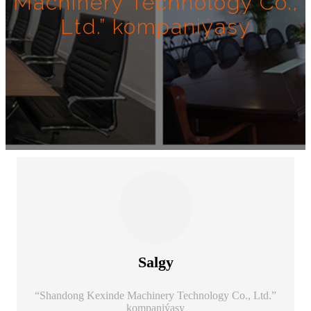
Machinery Technology Co.,
Ltd.” kompaniýasy
Salgy
“Shandong Kexinde Machinery Technology Co., Ltd.”
kompaniýasy