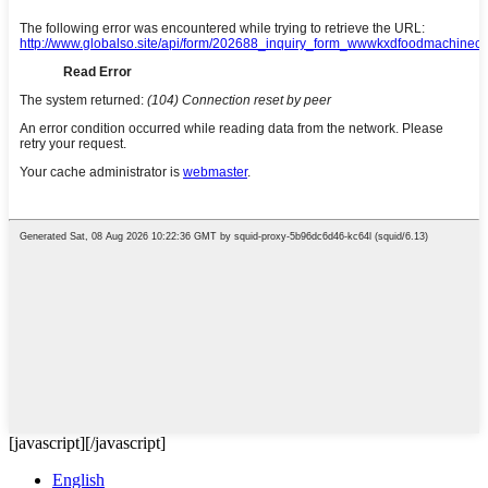
[javascript]
[/javascript]
English