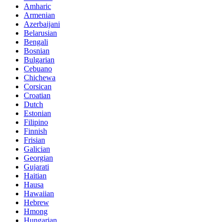
Amharic
Armenian
Azerbaijani
Belarusian
Bengali
Bosnian
Bulgarian
Cebuano
Chichewa
Corsican
Croatian
Dutch
Estonian
Filipino
Finnish
Frisian
Galician
Georgian
Gujarati
Haitian
Hausa
Hawaiian
Hebrew
Hmong
Hungarian