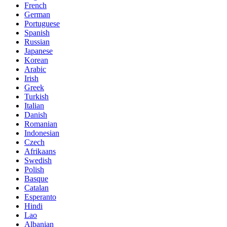
French
German
Portuguese
Spanish
Russian
Japanese
Korean
Arabic
Irish
Greek
Turkish
Italian
Danish
Romanian
Indonesian
Czech
Afrikaans
Swedish
Polish
Basque
Catalan
Esperanto
Hindi
Lao
Albanian