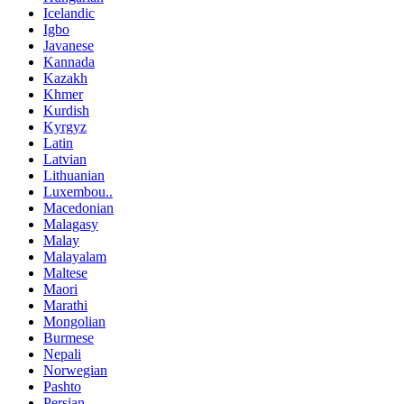
Icelandic
Igbo
Javanese
Kannada
Kazakh
Khmer
Kurdish
Kyrgyz
Latin
Latvian
Lithuanian
Luxembou..
Macedonian
Malagasy
Malay
Malayalam
Maltese
Maori
Marathi
Mongolian
Burmese
Nepali
Norwegian
Pashto
Persian