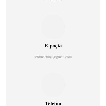
E-poçta
kxdmachine@gmail.com
Telefon