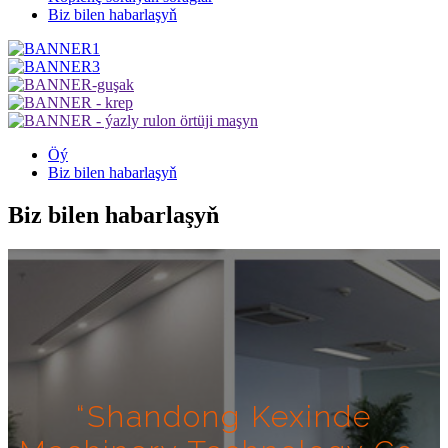
Biz bilen habarlaşyň
Öý
Biz bilen habarlaşyň
Biz bilen habarlaşyň
“Shandong Kexinde