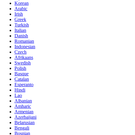
Korean
Arabic
Irish
Greek
Turkish
Italian
Danish
Romanian
Indonesian
Czech
Afrikaans
Swedish
Polish
Basque
Catalan
Esperanto
Hindi
Lao
Albanian
Amharic
Armenian
Azerbaijani
Belarusian
Bengali
Bosnian