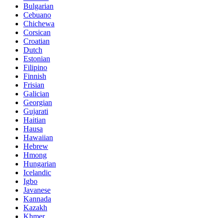
Bulgarian
Cebuano
Chichewa
Corsican
Croatian
Dutch
Estonian
Filipino
Finnish
Frisian
Galician
Georgian
Gujarati
Haitian
Hausa
Hawaiian
Hebrew
Hmong
Hungarian
Icelandic
Igbo
Javanese
Kannada
Kazakh
Khmer