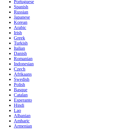
Portuguese
Spanish
Russian
Japanese
Korean
Arabic
Irish
Greek
Turkish
Italian
Danish
Romanian
Indonesian
Czech
Afrikaans
Swedish
Polish
Basque
Catalan
Esperanto
Hindi
Lao
Albanian
Amharic
Armenian