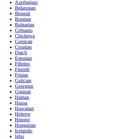
Azerbaijani
Belarusian
Bengali
Bosnian
Bulgarian
Cebuano
Chichewa
Corsican
Croatian
Dutch
Estonian
Filipino
Finnish
Frisian
Galician
Georgian
Gujarati
Haitian
Hausa
Hawaiian
Hebrew
Hmong
Hungarian
Icelandic
Igbo